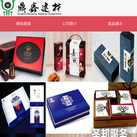
產品分類
當前您的位置：
首頁
>
產品展示
>
農業食品類
網站首頁
公司簡介
產品展示
營養保健品類
茶飲酒水類
化妝品家紡類
科技電子類
個性化定制
聯系我們
公司名稱：濟寧新圣邦包裝科技有
限公司