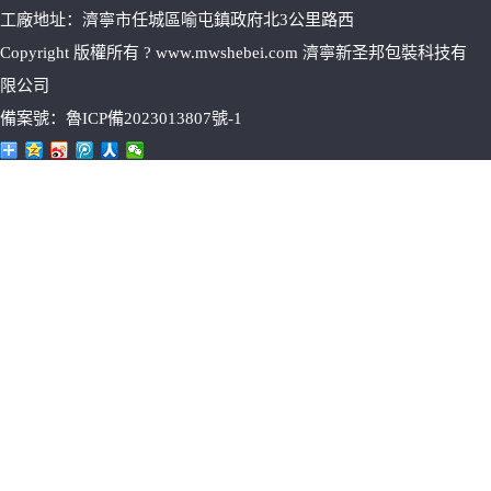
工廠地址：濟寧市任城區喻屯鎮政府北3公里路西
Copyright 版權所有 ? www.mwshebei.com 濟寧新圣邦包裝科技有
限公司
備案號：魯ICP備2023013807號-1