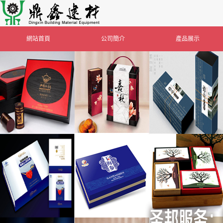
產品分類
當前您的位置：
首頁
>
產品展示
>
農業食品類
網站首頁
公司簡介
產品展示
營養保健品類
茶飲酒水類
化妝品家紡類
科技電子類
個性化定制
聯系我們
公司名稱：濟寧新圣邦包裝科技有
限公司